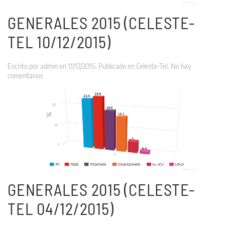
GENERALES 2015 (CELESTE-
TEL 10/12/2015)
Escrito por
admin
en
11/12/2015
. Publicado en
Celeste-Tel
.
No hay
en
comentarios
Generales
2015
(Celeste-
Tel
10/12/2015)
GENERALES 2015 (CELESTE-
TEL 04/12/2015)