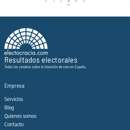
1
2
3
4
REPORT
7/3/2016)
Resultados electorales
Todos los sondeos sobre la intención de voto en España.
Empresa
Servicios
Blog
Quienes somos
Contacto