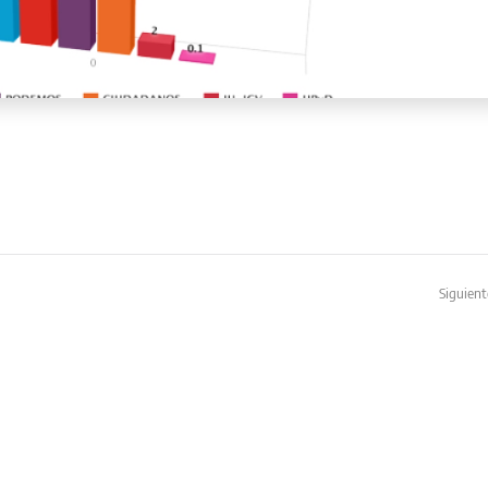
Siguient