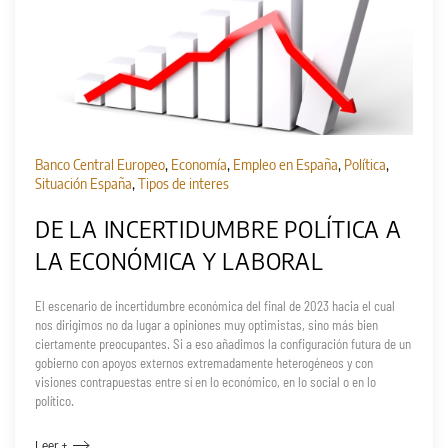
Banco Central Europeo
,
Economía
,
Empleo en España
,
Política
,
Situación España
,
Tipos de interes
DE LA INCERTIDUMBRE POLÍTICA A
LA ECONÓMICA Y LABORAL
El escenario de incertidumbre económica del final de 2023 hacia el cual
nos dirigimos no da lugar a opiniones muy optimistas, sino más bien
ciertamente preocupantes. Si a eso añadimos la configuración futura de un
gobierno con apoyos externos extremadamente heterogéneos y con
visiones contrapuestas entre sí en lo económico, en lo social o en lo
político.
Leer +