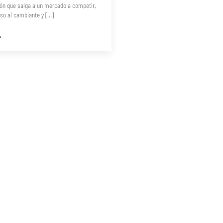
ión que salga a un mercado a competir,
so al cambiante y […]