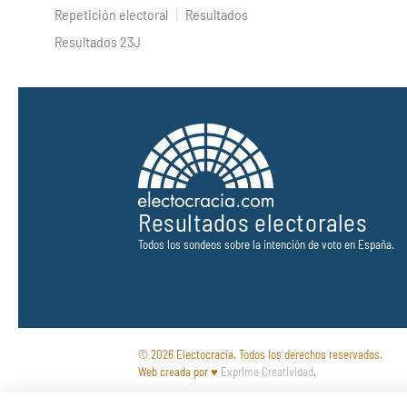
Repetición electoral
Resultados
Resultados 23J
Resultados electorales
Todos los sondeos sobre la intención de voto en España.
© 2026 Electocracia. Todos los derechos reservados.
Web creada por ♥
Exprime Creatividad
.