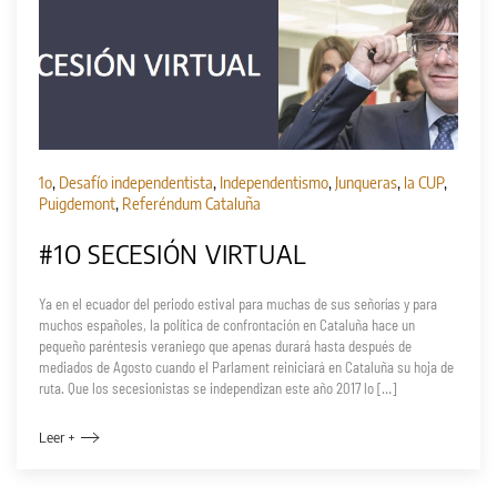
1o
,
Desafío independentista
,
Independentismo
,
Junqueras
,
la CUP
,
Puigdemont
,
Referéndum Cataluña
#1O SECESIÓN VIRTUAL
Ya en el ecuador del periodo estival para muchas de sus señorías y para
muchos españoles, la política de confrontación en Cataluña hace un
pequeño paréntesis veraniego que apenas durará hasta después de
mediados de Agosto cuando el Parlament reiniciará en Cataluña su hoja de
ruta. Que los secesionistas se independizan este año 2017 lo […]
Leer +