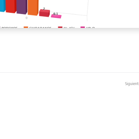
Siguient