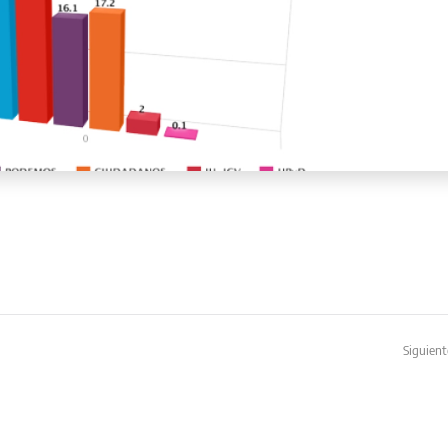
Siguient