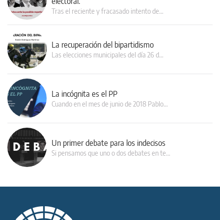
electoral.
Tras el reciente y fracasado intento de…
La recuperación del bipartidismo
Las elecciones municipales del día 26 d…
La incógnita es el PP
Cuando en el mes de junio de 2018 Pablo…
Un primer debate para los indecisos
Si pensamos que uno o dos debates en te…