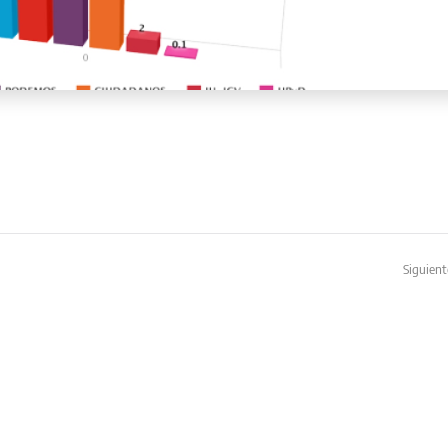
Siguient