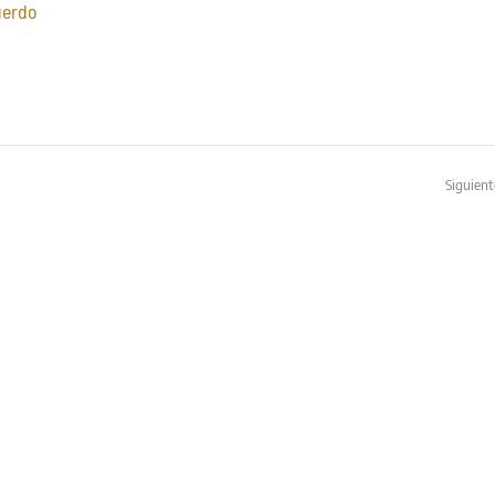
uerdo
Siguient