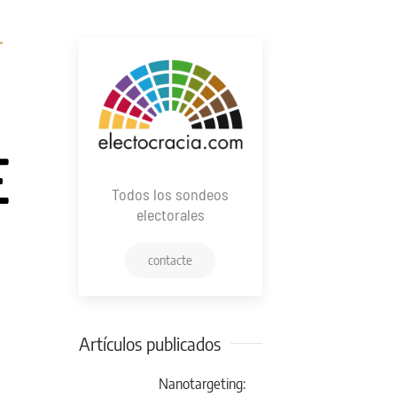
"
E
Todos los sondeos
electorales
contacte
Artículos publicados
Nanotargeting: