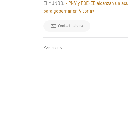
El MUNDO:
«PNV y PSE-EE alcanzan un ac
para gobernar en Vitoria»
Contacte ahora
Anteriores