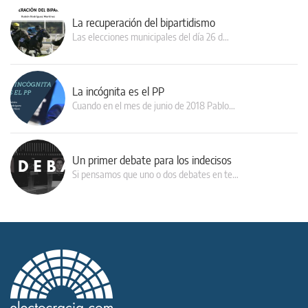
La recuperación del bipartidismo
Las elecciones municipales del día 26 d…
La incógnita es el PP
Cuando en el mes de junio de 2018 Pablo…
Un primer debate para los indecisos
Si pensamos que uno o dos debates en te…