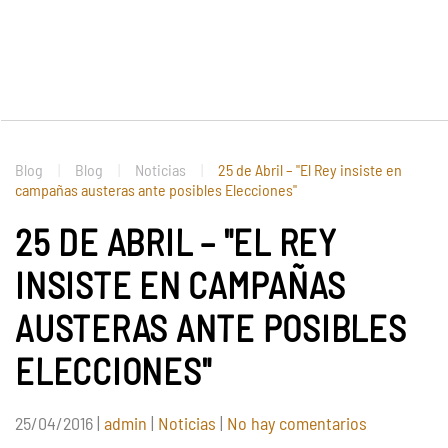
Blog
Blog
Noticias
25 de Abril – "El Rey insiste en
campañas austeras ante posibles Elecciones"
25 DE ABRIL – "EL REY
INSISTE EN CAMPAÑAS
AUSTERAS ANTE POSIBLES
ELECCIONES"
en
25/04/2016
|
admin
|
Noticias
|
No hay comentarios
25