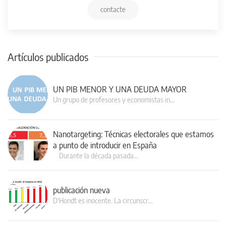
contacte
Artículos publicados
UN PIB MENOR Y UNA DEUDA MAYOR
Un grupo de profesores y economistas in…
Nanotargeting: Técnicas electorales que estamos
a punto de introducir en España
Durante la década pasada…
publicación nueva
D‘Hondt es inocente. La circunscr…