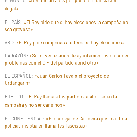
ilegal»
EL PAÍS:
«El Rey pide que si hay elecciones la campaña no
sea gravosa»
ABC:
«El Rey pide campañas austeras si hay elecciones»
LA RAZÓN:
«Si los secretarios de ayuntamientos os ponen
problemas con el CIF del partido abrid otro»
EL ESPAÑOL:
«Juan Carlos I avaló el proyecto de
Urdangarín»
PÚBLICO:
«El Rey llama a los partidos a ahorrar en la
campaña y no ser cansinos»
EL CONFIDENCIAL:
«El concejal de Carmena que insultó a
policías insistía en llamarles fascistas»