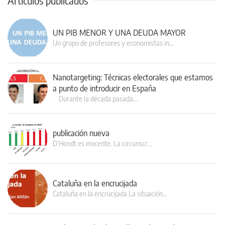
Artículos publicados
UN PIB MENOR Y UNA DEUDA MAYOR
Un grupo de profesores y economistas in…
Nanotargeting: Técnicas electorales que estamos
a punto de introducir en España
Durante la década pasada…
publicación nueva
D‘Hondt es inocente. La circunscr…
Cataluña en la encrucijada
Cataluña en la encrucijada La situación…