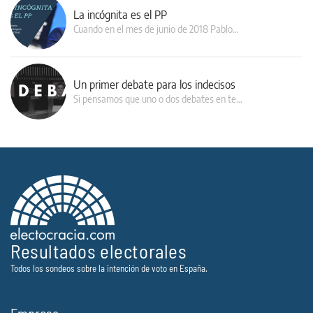
La incógnita es el PP
Cuando en el mes de junio de 2018 Pablo…
Un primer debate para los indecisos
Si pensamos que uno o dos debates en te…
Resultados electorales
Todos los sondeos sobre la intención de voto en España.
Empresa