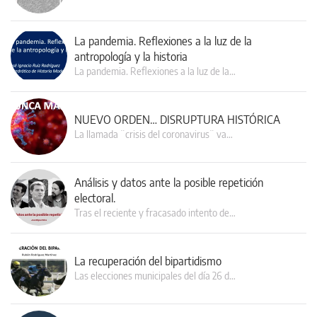
La pandemia. Reflexiones a la luz de la
antropología y la historia
La pandemia. Reflexiones a la luz de la…
NUEVO ORDEN… DISRUPTURA HISTÓRICA
La llamada ¨crisis del coronavirus¨ va…
Análisis y datos ante la posible repetición
electoral.
Tras el reciente y fracasado intento de…
La recuperación del bipartidismo
Las elecciones municipales del día 26 d…