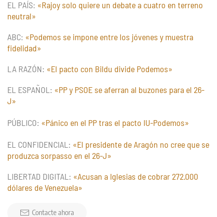
EL PAÍS:
«Rajoy solo quiere un debate a cuatro en terreno
neutral»
ABC:
«Podemos se impone entre los jóvenes y muestra
fidelidad»
LA RAZÓN:
«El pacto con Bildu divide Podemos»
EL ESPAÑOL:
«PP y PSOE se aferran al buzones para el 26-
J»
PÚBLICO:
«Pánico en el PP tras el pacto IU-Podemos»
EL CONFIDENCIAL:
«El presidente de Aragón no cree que se
produzca sorpasso en el 26-J»
LIBERTAD DIGITAL:
«Acusan a Iglesias de cobrar 272.000
dólares de Venezuela»
Contacte ahora