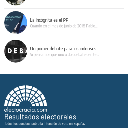
La incógnita es el PP
Cuando en el mes de junio de 2018 Pablo…
Un primer debate para los indecisos
Si pensamos que uno o dos debates en te…
Resultados electorales
Todos los sondeos sobre la intención de voto en España.