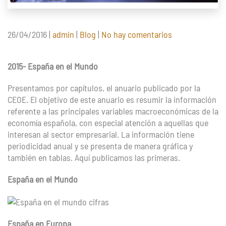
en
26/04/2016
|
admin
|
Blog
|
No hay comentarios
España-
La
2015- España en el Mundo
economía
en
Presentamos por capítulos, el anuario publicado por la
gráficos
CEOE. El objetivo de este anuario es resumir la información
referente a las principales variables macroeconómicas de la
economía española, con especial atención a aquellas que
interesan al sector empresarial. La información tiene
periodicidad anual y se presenta de manera gráfica y
también en tablas. Aquí publicamos las primeras.
España en el Mundo
España en Europa