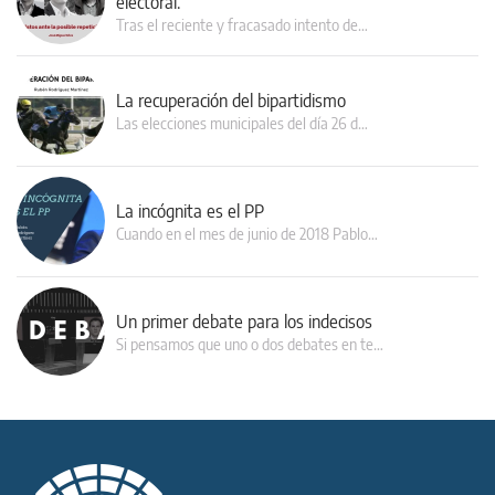
electoral.
Tras el reciente y fracasado intento de…
La recuperación del bipartidismo
Las elecciones municipales del día 26 d…
La incógnita es el PP
Cuando en el mes de junio de 2018 Pablo…
Un primer debate para los indecisos
Si pensamos que uno o dos debates en te…