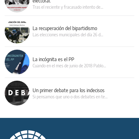
electoral.
Tras el reciente y fracasado intento de…
La recuperación del bipartidismo
Las elecciones municipales del día 26 d…
La incógnita es el PP
Cuando en el mes de junio de 2018 Pablo…
Un primer debate para los indecisos
Si pensamos que uno o dos debates en te…