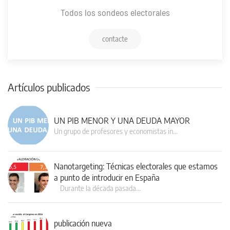
Todos los sondeos electorales
contacte
Artículos publicados
UN PIB MENOR Y UNA DEUDA MAYOR
Un grupo de profesores y economistas in…
Nanotargeting: Técnicas electorales que estamos
a punto de introducir en España
Durante la década pasada…
publicación nueva