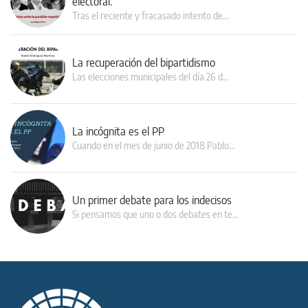
electoral.
Tras el reciente y fracasado intento de…
La recuperación del bipartidismo
Las elecciones municipales del día 26 d…
La incógnita es el PP
Cuando en el mes de junio de 2018 Pablo…
Un primer debate para los indecisos
Si pensamos que uno o dos debates en te…