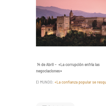
14 de Abril – «La corrupción enfría las
negociaciones»
El MUNDO:
«La confianza popular se resq