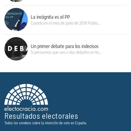
La incógnita es el PP
Cuando en el mes de junio de 2018 Pablo…
Un primer debate para los indecisos
Si pensamos que uno o dos debates en te…
Resultados electorales
Todos los sondeos sobre la intención de voto en España.