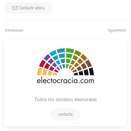
2015
(Demoscopia
Contacte ahora
y
Servicios
07/11/2015)
Anteriores
Siguientes
Todos los sondeos electorales
contacte