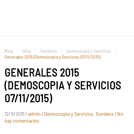
Blog
Blog
Sondeos
Demoscopia y Servicios
Generales 2015 (Demoscopia y Servicios 07/11/2015)
GENERALES 2015
(DEMOSCOPIA Y SERVICIOS
07/11/2015)
12/11/2015
|
admin
|
Demoscopia y Servicios
,
Sondeos
|
No
en
hay comentarios
Generales