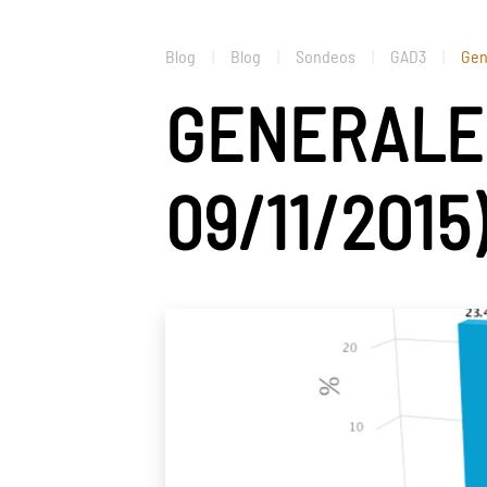
Blog
Blog
Sondeos
GAD3
Gen
GENERALES
09/11/2015