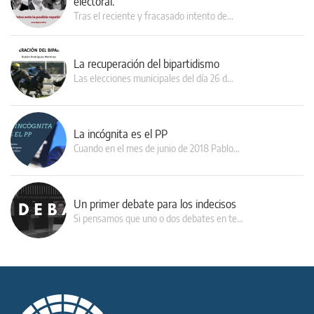
electoral.
Tras el reciente y fracasado intento de…
La recuperación del bipartidismo
Las elecciones municipales del día 26 d…
La incógnita es el PP
Cuando en el mes de junio de 2018 Pablo…
Un primer debate para los indecisos
Si pensamos que uno o dos debates en te…