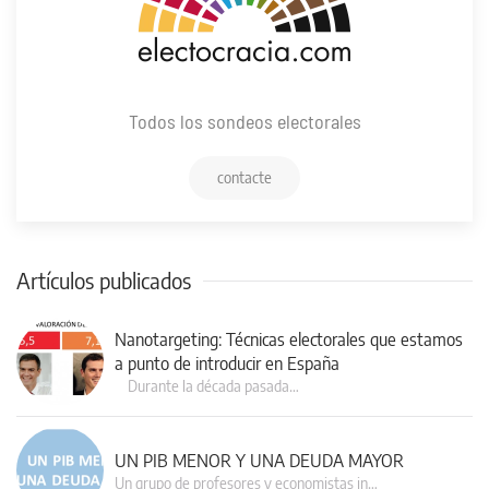
Todos los sondeos electorales
contacte
Artículos publicados
Nanotargeting: Técnicas electorales que estamos
a punto de introducir en España
Durante la década pasada…
UN PIB MENOR Y UNA DEUDA MAYOR
Un grupo de profesores y economistas in…