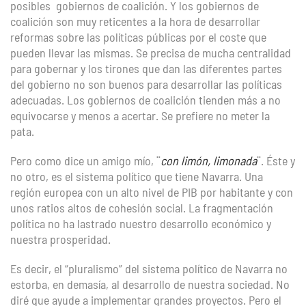
posibles gobiernos de coalición. Y los gobiernos de
coalición son muy reticentes a la hora de desarrollar
reformas sobre las políticas públicas por el coste que
pueden llevar las mismas. Se precisa de mucha centralidad
para gobernar y los tirones que dan las diferentes partes
del gobierno no son buenos para desarrollar las políticas
adecuadas. Los gobiernos de coalición tienden más a no
equivocarse y menos a acertar. Se prefiere no meter la
pata.
Pero como dice un amigo mío, ¨
con limón, limonada
¨. Éste y
no otro, es el sistema político que tiene Navarra. Una
región europea con un alto nivel de PIB por habitante y con
unos ratios altos de cohesión social. La fragmentación
política no ha lastrado nuestro desarrollo económico y
nuestra prosperidad.
Es decir, el “pluralismo” del sistema político de Navarra no
estorba, en demasía, al desarrollo de nuestra sociedad. No
diré que ayude a implementar grandes proyectos. Pero el