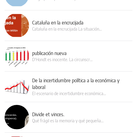
Cataluña en la encrucijada
Cataluña en la encrucijada La situación…
publicación nueva
D‘Hondt es inocente. La circunscr…
De la incertidumbre política a la económica y
laboral
El escenario de incertidumbre económica…
Divide et vinces.
Qué frágil es la memoria y qué pequeña…